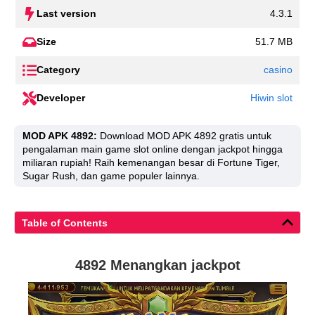
Last version
4.3.1
Size
51.7 MB
Category
casino
Developer
Hiwin slot
MOD APK 4892:
Download MOD APK 4892 gratis untuk
pengalaman main game slot online dengan jackpot hingga
miliaran rupiah! Raih kemenangan besar di Fortune Tiger,
Sugar Rush, dan game populer lainnya.
Table of Contents
4892 Menangkan jackpot