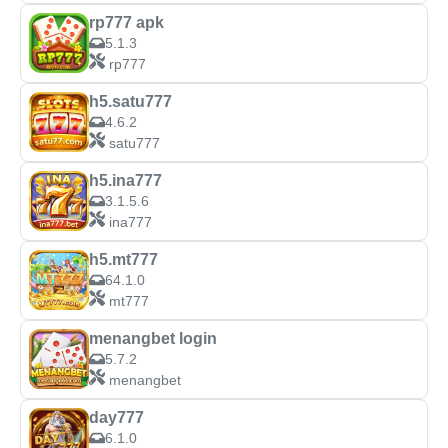
rp777 apk
5.1.3
rp777
h5.satu777
4.6.2
satu777
h5.ina777
3.1.5.6
ina777
h5.mt777
64.1.0
mt777
menangbet login
5.7.2
menangbet
day777
6.1.0