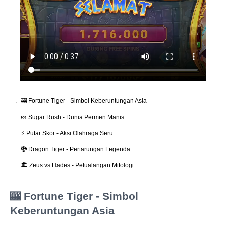
.
🎰 Fortune Tiger - Simbol Keberuntungan Asia
.
🍬 Sugar Rush - Dunia Permen Manis
.
⚡ Putar Skor - Aksi Olahraga Seru
.
🐉 Dragon Tiger - Pertarungan Legenda
.
🏛️ Zeus vs Hades - Petualangan Mitologi
🎰 Fortune Tiger - Simbol
Keberuntungan Asia