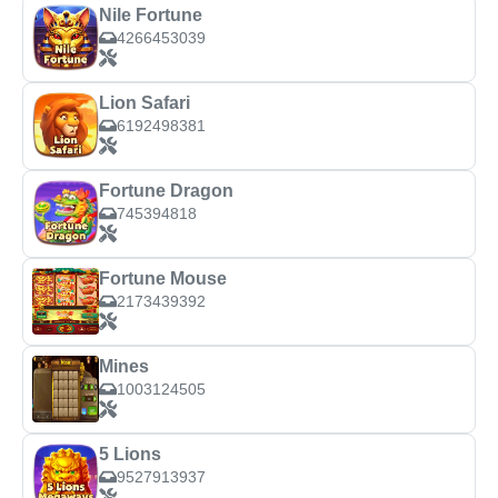
Nile Fortune
4266453039
Lion Safari
6192498381
Fortune Dragon
745394818
Fortune Mouse
2173439392
Mines
1003124505
5 Lions
9527913937