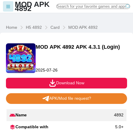
MOD APK
4892
Home
H5 4892
Card
MOD APK 4892
MOD APK 4892 APK 4.3.1 (Login)
2025-07-26
Download Now
APK/Mod file request?
Name
4892
Compatible with
5.0+